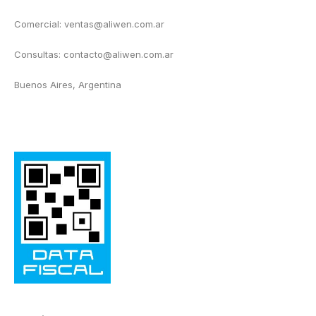
Comercial: ventas@aliwen.com.ar
Consultas: contacto@aliwen.com.ar
Buenos Aires, Argentina