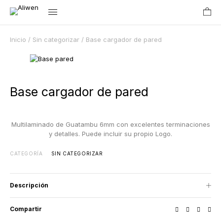
Inicio
/
Sin categorizar
/ Base cargador de pared
Base cargador de pared
Multilaminado de Guatambu 6mm con excelentes terminaciones
y detalles. Puede incluir su propio Logo.
CATEGORÍA
SIN CATEGORIZAR
Descripción
Compartir