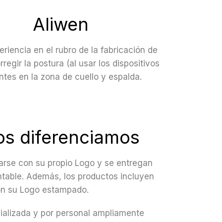
Aliwen
iencia en el rubro de la fabricación de
egir la postura (al usar los dispositivos
tes en la zona de cuello y espalda.
s diferenciamos
zarse con su propio Logo y se entregan
ntable. Además, los productos incluyen
on su Logo estampado.
 más
ializada y por personal ampliamente
 más