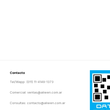
Contacto
Tel/Wapp: (011) 11-4149-1373
Comercial: ventas@aliwen.com.ar
Consultas: contacto@aliwen.com.ar