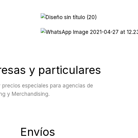
 más
 más
esas y particulares
 precios especiales para agencias de
ng y Merchandising.
Envíos